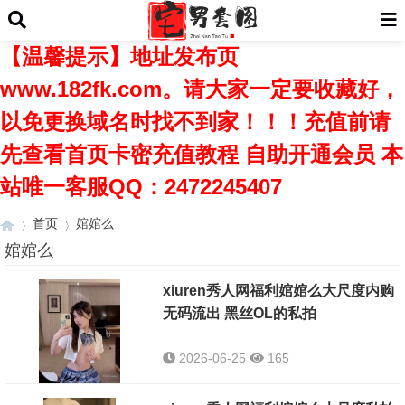
【温馨提示】地址发布页
www.182fk.com。请大家一定要收藏好，
以免更换域名时找不到家！！！充值前请
先查看首页卡密充值教程 自助开通会员 本
站唯一客服QQ：2472245407
首页
婠婠么
婠婠么
xiuren秀人网福利婠婠么大尺度内购
›
›
无码流出 黑丝OL的私拍
2026-06-25
165