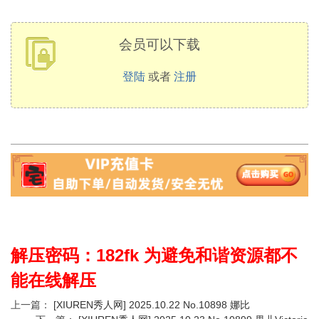
会员可以下载
登陆
或者
注册
解压密码：182fk 为避免和谐资源都不
能在线解压
上一篇：
[XIUREN秀人网] 2025.10.22 No.10898 娜比