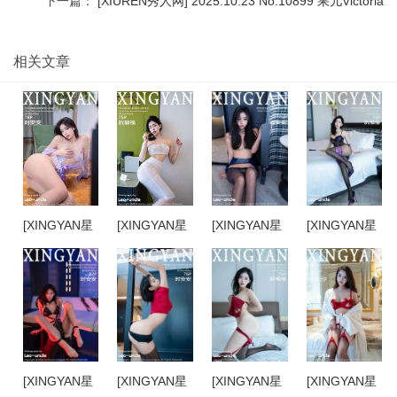
下一篇：
[XIUREN秀人网] 2025.10.23 No.10899 果儿Victoria
相关文章
[XINGYAN星
[XINGYAN星
[XINGYAN星
[XINGYAN星
颜社]
颜社]
颜社]
颜社]
2026.02.04
2026.01.29
2026.01.28
2026.01.22
VOL.460 时
VOL.459 阮
VOL.458 时
VOL.457 阮
安安
福福
安安
福福
[XINGYAN星
[XINGYAN星
[XINGYAN星
[XINGYAN星