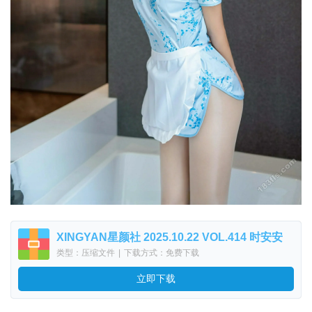
XINGYAN星颜社 2025.10.22 VOL.414 时安安
类型：压缩文件
|
下载方式：免费下载
立即下载