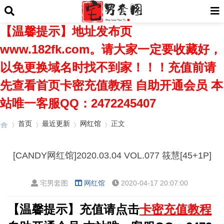
【温馨提示】地址发布页
www.182fk.com。请大家一定要收藏好，
以免更换域名时找不到家！！！充值前请
先查看首页卡密充值教程 自助开通会员 本
站唯一客服QQ：2472245407
首页
最近更新
网红馆
正文
[CANDY网红馆]2020.03.04 VOL.077 筱慧[45+1P]
›
›
›
›
宅男套图
网红馆
2020-04-17 20:07:00
【温馨提示】充值请点击
卡密充值教程